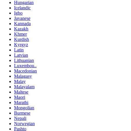
Hungarian
Icelandic
Igbo
Javanese
Kannada
Kazakh
Khmer
Kurdish
Kyrgyz
Latin
Latvian
Lithuanian
Luxembou..
Macedonian
Malagasy
Malay
Malayalam
Maltese
Maori
Marathi
Mongolian
Burmese
Nepali
Norwegian
Pashto