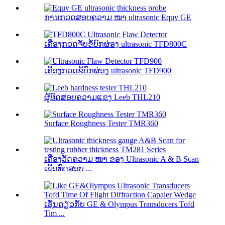
ການກວດສອບຄວາມ ໜາ ultrasonic Equv GE
ເຄື່ອງກວດຈັບຂໍ້ບົກຜ່ອງ ultrasonic TFD800C
ເຄື່ອງກວດຂໍ້ບົກຜ່ອງ ultrasonic TFD900
ຜູ້ທົດສອບຄວາມແຂງ Leeb THL210
Surface Roughness Tester TMR360
ເຄື່ອງວັດຄວາມ ໜາ ຂອງ Ultrasonic A & B Scan
ເພື່ອທົດສອບ ...
ເຊັ່ນດຽວກັບ GE & Olympus Transducers Tofd
Tim ...