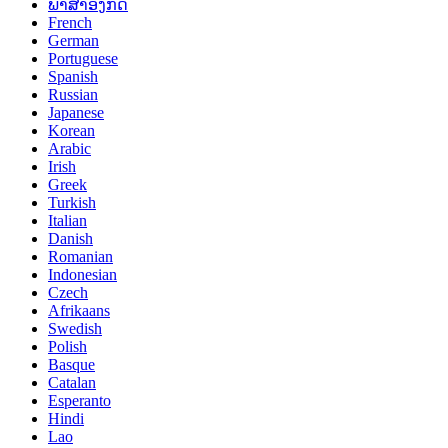
ພາສາອັງກິດ
French
German
Portuguese
Spanish
Russian
Japanese
Korean
Arabic
Irish
Greek
Turkish
Italian
Danish
Romanian
Indonesian
Czech
Afrikaans
Swedish
Polish
Basque
Catalan
Esperanto
Hindi
Lao