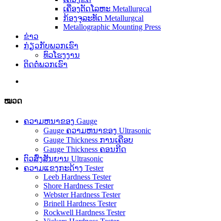
ເຄື່ອງຕັດໂລຫະ Metallurgcal
ກ້ອງຈຸລະທັດ Metallurgcal
Metallographic Mounting Press
ຂ່າວ
ກ່ຽວ​ກັບ​ພວກ​ເຮົາ
ທົວໂຮງງານ
ຕິດ​ຕໍ່​ພວກ​ເຮົາ
ໝວດ
ຄວາມຫນາຂອງ Gauge
Gauge ຄວາມຫນາຂອງ Ultrasonic
Gauge Thickness ການເຄືອບ
Gauge Thickness ຄອນກີດ
ຕົວສົ່ງສັນຍານ Ultrasonic
ຄວາມແຂງກະດ້າງ Tester
Leeb Hardness Tester
Shore Hardness Tester
Webster Hardness Tester
Brinell Hardness Tester
Rockwell Hardness Tester