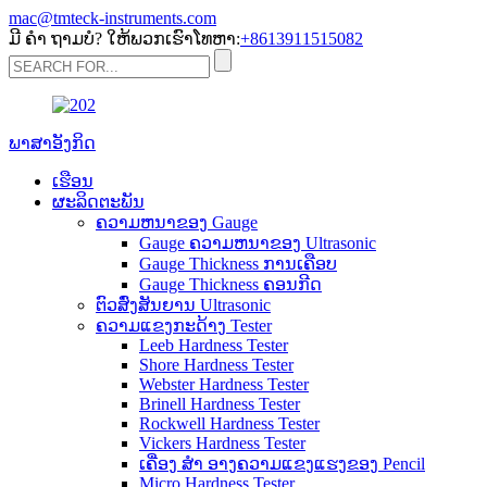
mac@tmteck-instruments.com
ມີ ຄຳ ຖາມບໍ? ໃຫ້ພວກເຮົາໂທຫາ:
+8613911515082
ພາສາອັງກິດ
ເຮືອນ
ຜະລິດຕະພັນ
ຄວາມຫນາຂອງ Gauge
Gauge ຄວາມຫນາຂອງ Ultrasonic
Gauge Thickness ການເຄືອບ
Gauge Thickness ຄອນກີດ
ຕົວສົ່ງສັນຍານ Ultrasonic
ຄວາມແຂງກະດ້າງ Tester
Leeb Hardness Tester
Shore Hardness Tester
Webster Hardness Tester
Brinell Hardness Tester
Rockwell Hardness Tester
Vickers Hardness Tester
ເຄື່ອງ ສຳ ອາງຄວາມແຂງແຮງຂອງ Pencil
Micro Hardness Tester