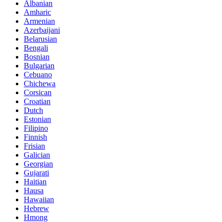
Albanian
Amharic
Armenian
Azerbaijani
Belarusian
Bengali
Bosnian
Bulgarian
Cebuano
Chichewa
Corsican
Croatian
Dutch
Estonian
Filipino
Finnish
Frisian
Galician
Georgian
Gujarati
Haitian
Hausa
Hawaiian
Hebrew
Hmong